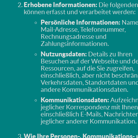
Erhobene Informationen:
Die folgende
können erfasst und verarbeitet werden:
Persönliche Informationen:
Name,
Mail-Adresse, Telefonnummer,
Rechnungsadresse und
Zahlungsinformationen.
Nutzungsdaten:
Details zu Ihren
Besuchen auf der Webseite und d
Ressourcen, auf die Sie zugreifen,
einschließlich, aber nicht beschrän
Verkehrsdaten, Standortdaten un
andere Kommunikationsdaten.
Kommunikationsdaten:
Aufzeich
jeglicher Korrespondenz mit Ihnen
einschließlich E-Mails, Nachrichte
jeglicher anderer Kommunikation.
Wie Ihre Personen-, Kommunikations- 